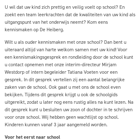
U wil dat uw kind zich prettig en veilig voelt op school? En
zoekt een team leerkrachten dat de kwaliteiten van uw kind als
uitgangspunt van het onderwijs neemt? Kom eens
kennismaken op De Heiberg.
Wilt u als ouder kennismaken met onze school? Dan bent u
uiteraard altijd van harte welkom samen met uw kind! Voor
een kennismakingsgesprek en rondleiding door de school kunt
u contact opnemen met onze interim-directeur Mirjam
Westdorp of intern begeleider Tatiana Voeten voor een
gesprek. In dit gesprek vertellen zij een aantal belangrijke
zaken van de school. Ook gaat u met ons de school even
bekijken. Tijdens dit gesprek krijgt u ook de schoolgids
uitgereikt, zodat u later nog eens rustig alles na kunt lezen. Na
dit gesprek kunt u besluiten uw zoon of dochter in te schrijven
voor onze school. Wij hebben geen wachtlijst op school.
Kinderen kunnen vanaf 3 jaar aangemeld worden.
Voor het eerst naar school